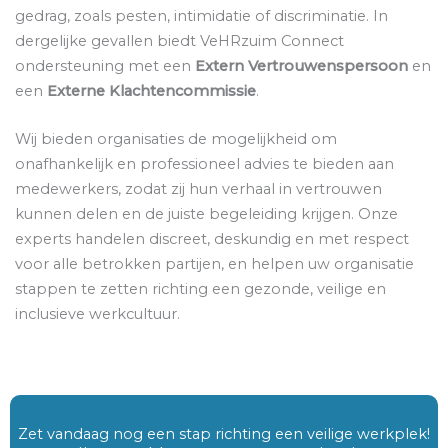
gedrag, zoals pesten, intimidatie of discriminatie. In
dergelijke gevallen biedt VeHRzuim Connect
ondersteuning met een
Extern Vertrouwenspersoon
en
een
Externe Klachtencommissie
.
Wij bieden organisaties de mogelijkheid om
onafhankelijk en professioneel advies te bieden aan
medewerkers, zodat zij hun verhaal in vertrouwen
kunnen delen en de juiste begeleiding krijgen. Onze
experts handelen discreet, deskundig en met respect
voor alle betrokken partijen, en helpen uw organisatie
stappen te zetten richting een gezonde, veilige en
inclusieve werkcultuur.
Zet vandaag nog een stap richting een veilige werkplek!